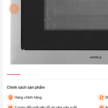
Chinh sách sản phẩm
Hàng chính hãng
B
7 ngày đổi mới nếu lỗi do nhà sản xuất
M