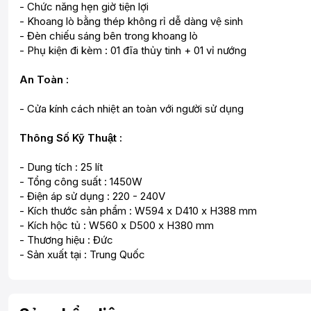
- Chức năng hẹn giờ tiện lợi
- Khoang lò bằng thép không rỉ dễ dàng vệ sinh
- Đèn chiếu sáng bên trong khoang lò
- Phụ kiện đi kèm : 01 đĩa thủy tinh + 01 vỉ nướng
An Toàn :
- Cửa kính cách nhiệt an toàn với người sử dụng
Thông Số Kỹ Thuật :
- Dung tích : 25 lít
- Tổng công suất : 1450W
- Điện áp sử dụng : 220 - 240V
- Kích thước sản phẩm : W594 x D410 x H388 mm
- Kích hộc tủ : W560 x D500 x H380 mm
- Thương hiệu : Đức
- Sản xuất tại : Trung Quốc