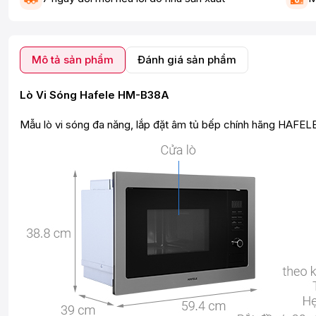
Mô tả sản phẩm
Đánh giá sản phẩm
Lò Vi Sóng Hafele HM-B38A
Mẫu lò vi sóng đa năng, lắp đặt âm tủ bếp chính hãng HAFE