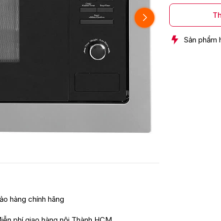
Th
Sản phẩm 
ảo hàng chính hãng
iễn phí giao hàng nội Thành HCM