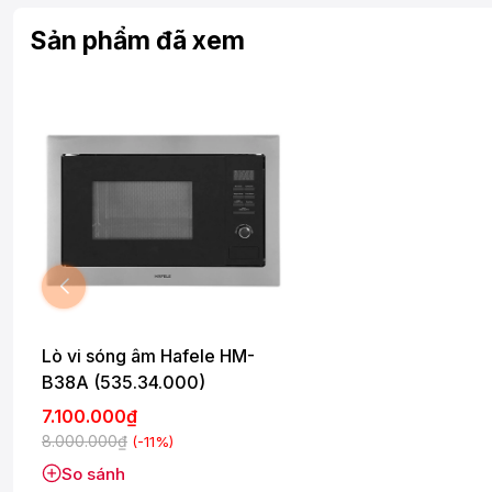
Sản phẩm đã xem
Lò vi sóng âm Hafele HM-
B38A (535.34.000)
7.100.000₫
8.000.000₫
(-11%)
So sánh