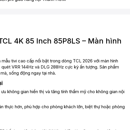
TCL 4K 85 Inch 85P8LS – Màn hình
mẫu tivi cao cấp nổi bật trong dòng TCL 2026 với màn hình
 số quét VRR 144Hz và DLG 288Hz cực kỳ ấn tượng. Sản phẩm
mà, sống động ngay tại nhà.
i
i ưu không gian hiển thị và tăng tính thẩm mỹ cho không gian nội
chân thực hơn, phù hợp cho phòng khách lớn, biệt thự hoặc phòng