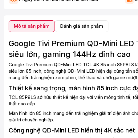
Mô tả sản phẩm
Đánh giá sản phẩm
Google Tivi Premium QD-Mini LED 
siêu lớn, gaming 144Hz đỉnh cao
Google Tivi Premium QD-Mini LED TCL 4K 85 inch 85P8LS là 
siêu lớn 85 inch, công nghệ QD-Mini LED hiện đại cùng tần
mang đến trải nghiệm xem phim, thể thao và chơi game mượt 
Thiết kế sang trọng, màn hình 85 inch cực đạ
TCL 85P8LS sở hữu thiết kế hiện đại với viền mỏng tinh tế, tố
thất cao cấp.
Màn hình lớn 85 inch mang đến trải nghiệm giải trí điện ảnh 
giải trí chuyên nghiệp.
Công nghệ QD-Mini LED hiển thị 4K sắc nét