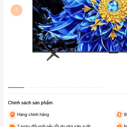
Chinh sách sản phẩm
Hàng chính hãng
B
7 ngày đổi mới nếu lỗi do nhà sản xuất
M