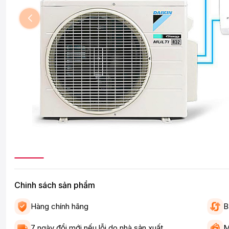
Chinh sách sản phẩm
Hàng chính hãng
B
7 ngày đổi mới nếu lỗi do nhà sản xuất
M