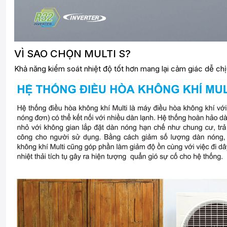
VÌ SAO CHỌN MULTI S?
Khả năng kiểm soát nhiệt độ tốt hơn mang lại cảm giác dễ chịu