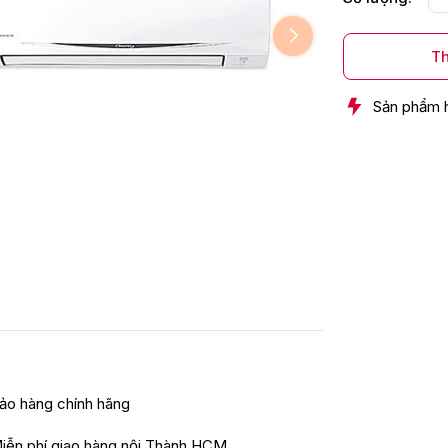
Th
Sản phẩm 
ảo hàng chính hãng
iễn phí giao hàng nội Thành HCM