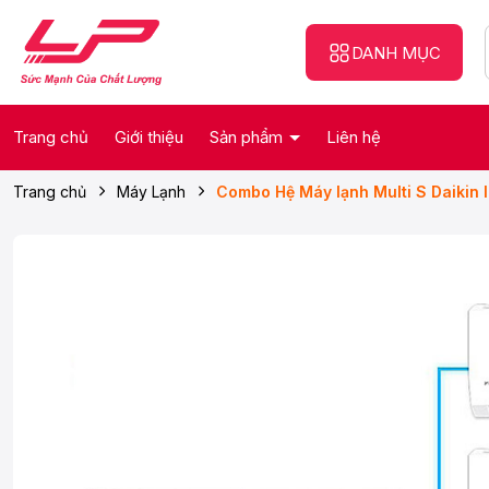
DANH MỤC
Trang chủ
Giới thiệu
Sản phẩm
Liên hệ
Trang chủ
Máy Lạnh
Combo Hệ Máy lạnh Multi S Daik