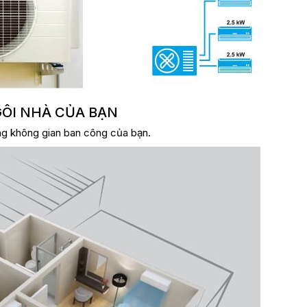
GÔI NHÀ CỦA BẠN
ng không gian ban công của bạn.