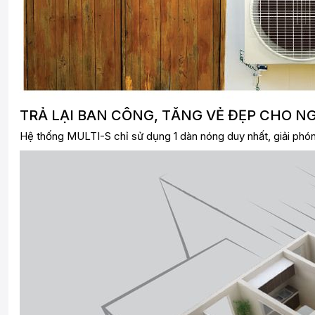
TRẢ LẠI BAN CÔNG, TĂNG VẺ ĐẸP CHO N
Hệ thống MULTI-S chỉ sử dụng 1 dàn nóng duy nhất, giải phó