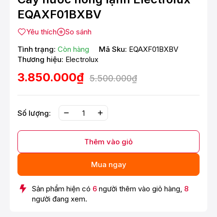
EQAXF01BXBV
Yêu thích
So sánh
Tình trạng:
Còn hàng
Mã Sku:
EQAXF01BXBV
Thương hiệu:
Electrolux
3.850.000₫
5.500.000₫
Số lượng:
Thêm vào giỏ
Mua ngay
Sản phẩm hiện có
6
người thêm vào giỏ hàng,
8
người đang xem.