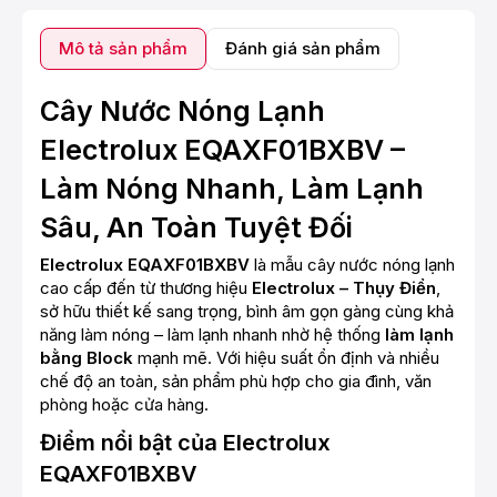
Mô tả sản phẩm
Đánh giá sản phẩm
Cây Nước Nóng Lạnh
Electrolux EQAXF01BXBV –
Làm Nóng Nhanh, Làm Lạnh
Sâu, An Toàn Tuyệt Đối
Electrolux EQAXF01BXBV
là mẫu cây nước nóng lạnh
cao cấp đến từ thương hiệu
Electrolux – Thụy Điển
,
sở hữu thiết kế sang trọng, bình âm gọn gàng cùng khả
năng làm nóng – làm lạnh nhanh nhờ hệ thống
làm lạnh
bằng Block
mạnh mẽ. Với hiệu suất ổn định và nhiều
chế độ an toàn, sản phẩm phù hợp cho gia đình, văn
phòng hoặc cửa hàng.
Điểm nổi bật của Electrolux
EQAXF01BXBV